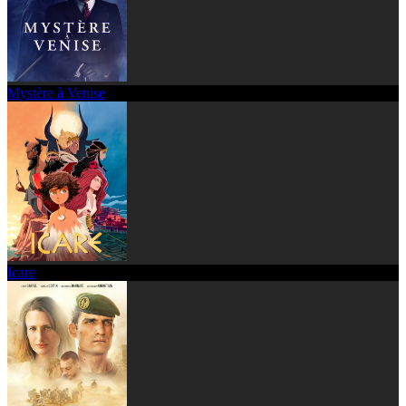
Mystère à Venise
Icare