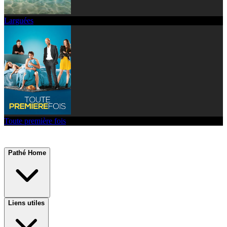
Larguées
Toute première fois
Pathé Home
Liens utiles