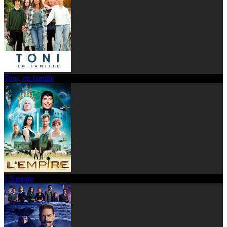
Toni, en famille
L'Empire