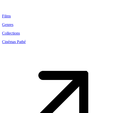
Films
Genres
Collections
Cinémas Pathé