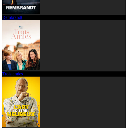
Rembrandt
Trois amies