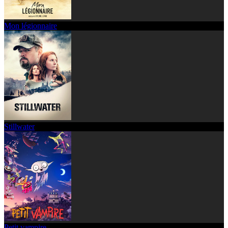
Mon légionnaire
Stillwater
Petit vampire