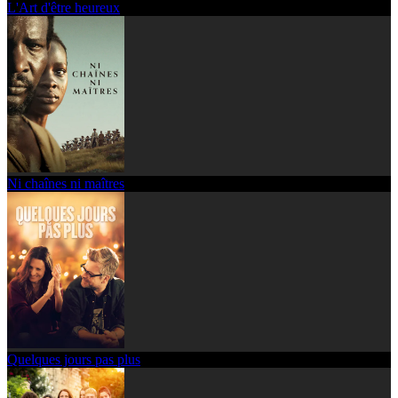
L'Art d'être heureux
Ni chaînes ni maîtres
Quelques jours pas plus