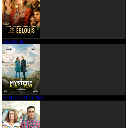
Les Éblouis
Le Mystère Henri Pick