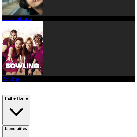
Le ciel attendra
Bowling
Pathé Home
Liens utiles