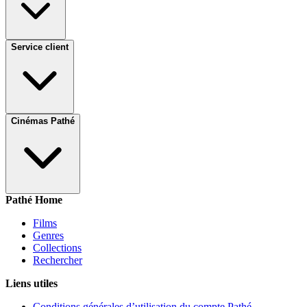
Service client
Cinémas Pathé
Pathé Home
Films
Genres
Collections
Rechercher
Liens utiles
Conditions générales d’utilisation du compte Pathé