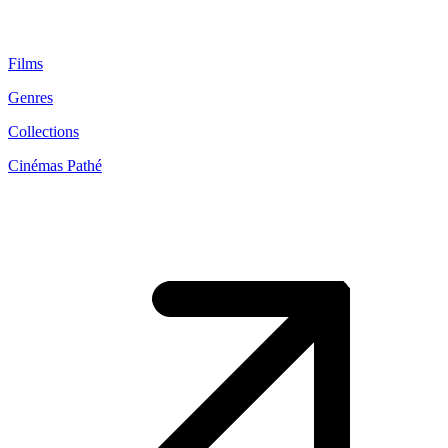
Films
Genres
Collections
Cinémas Pathé