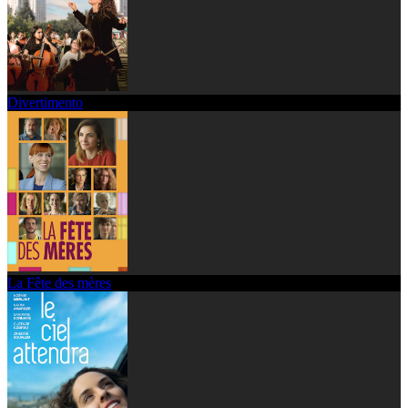
Divertimento
La Fête des mères