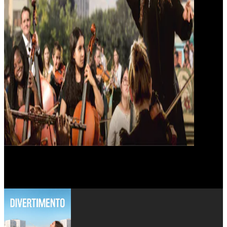
Marie-Castille Mention-Schaar