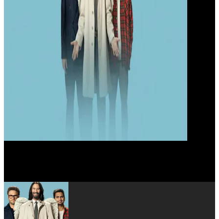
Aziz Ansari