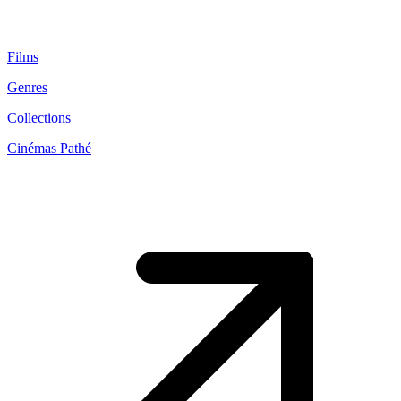
Films
Genres
Collections
Cinémas Pathé