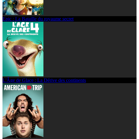
Epic : La Bataille du royaume secret
L'Âge de Glace : La Dérive des continents