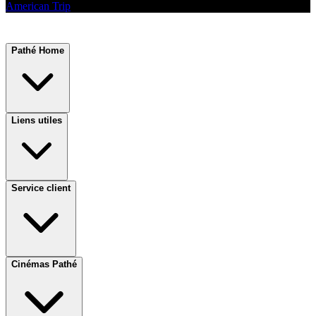
American Trip
Pathé Home
Liens utiles
Service client
Cinémas Pathé