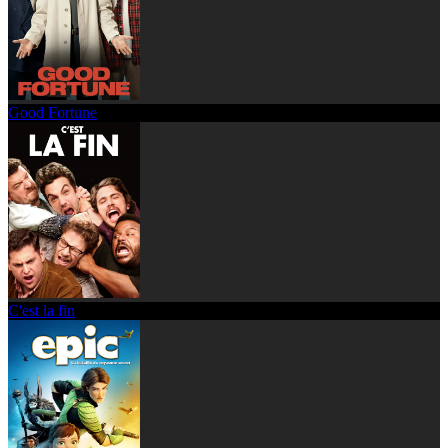
Good Fortune
C'est la fin