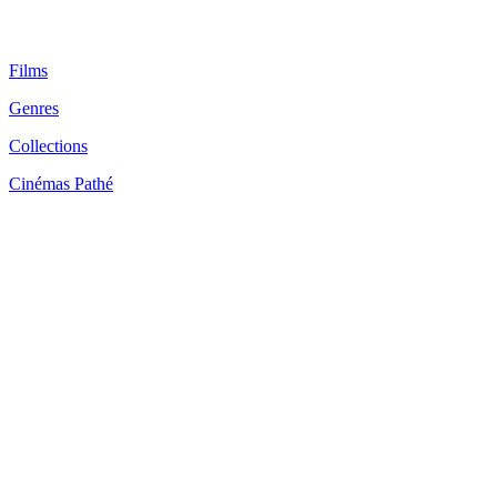
Films
Genres
Collections
Cinémas Pathé