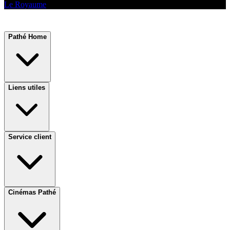
Le Royaume
Pathé Home
Liens utiles
Service client
Cinémas Pathé