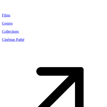
Films
Genres
Collections
Cinémas Pathé