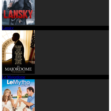
Lansky
Le Majordome