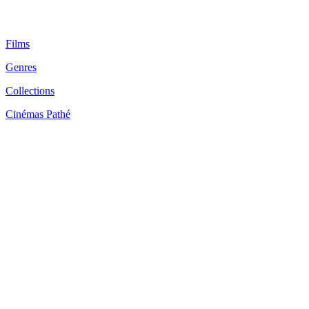
Films
Genres
Collections
Cinémas Pathé