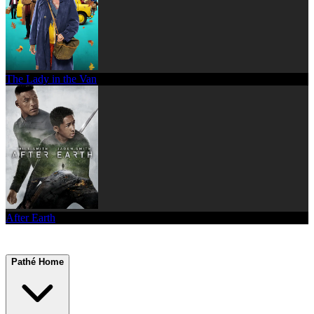
The Lady in the Van
After Earth
Pathé Home