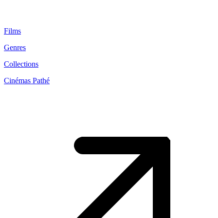
Films
Genres
Collections
Cinémas Pathé