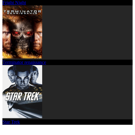
Fright Night
Terminator renaissance
Star Trek