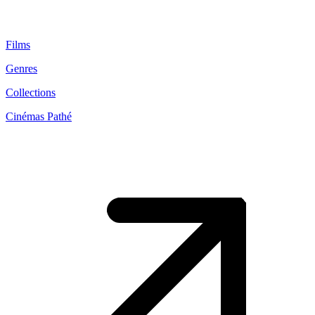
Films
Genres
Collections
Cinémas Pathé