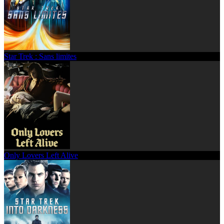
Star Trek : Sans limites
Only Lovers Left Alive