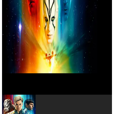
Anton Yelchin