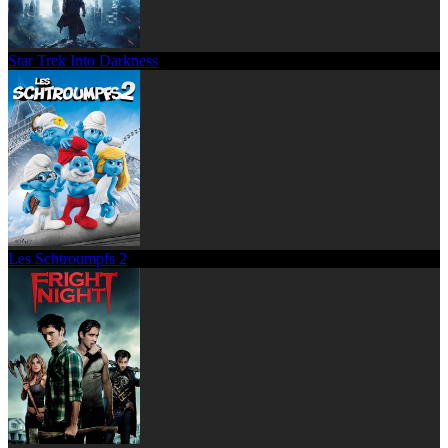
Star Trek Into Darkness
Les Schtroumpfs 2