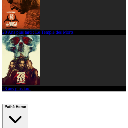
28 Ans plus tard : Le Temple des Morts
28 ans plus tard
Pathé Home