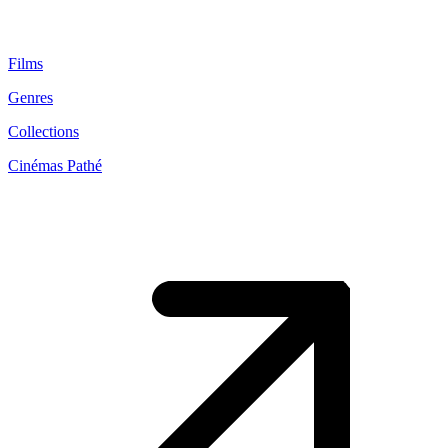
Films
Genres
Collections
Cinémas Pathé