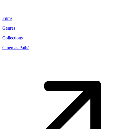
Films
Genres
Collections
Cinémas Pathé