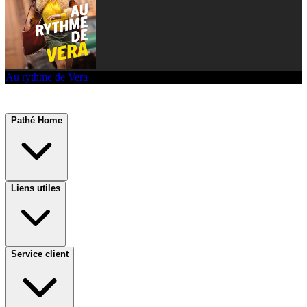
Au rythme de Vera
Pathé Home
Liens utiles
Service client