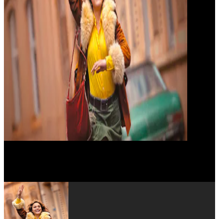
Mala Emde