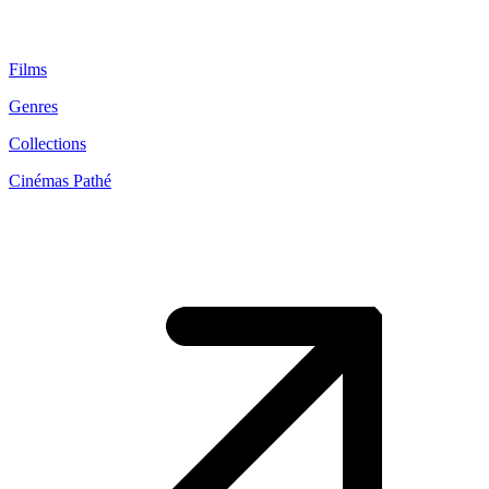
Films
Genres
Collections
Cinémas Pathé