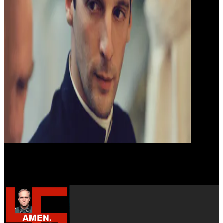
Hanns Zischler