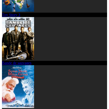
Toy Story 3
Bande de sauvages