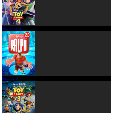
Toy Story 4
Ralph 2.0