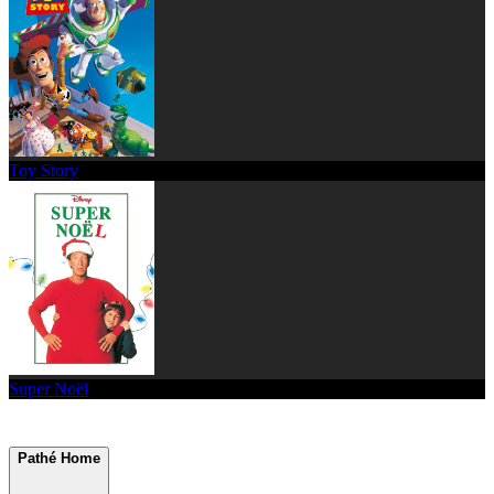
Toy Story
Super Noël
Pathé Home