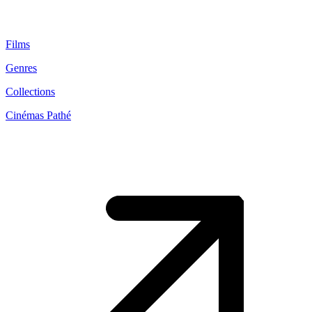
Films
Genres
Collections
Cinémas Pathé