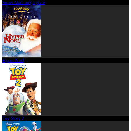
Super Noël méga givré
Hyper Noël
Toy Story 2