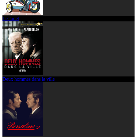
Le Jouet
Deux hommes dans la ville