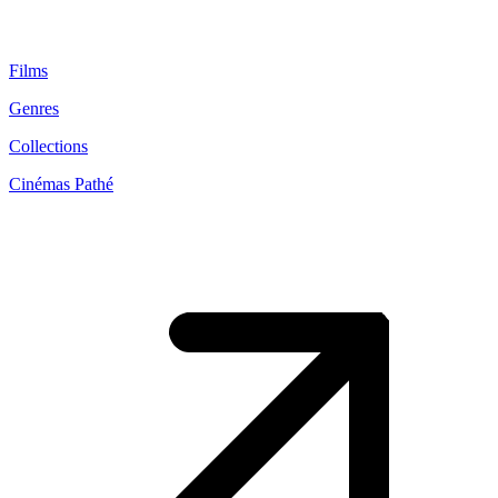
Films
Genres
Collections
Cinémas Pathé