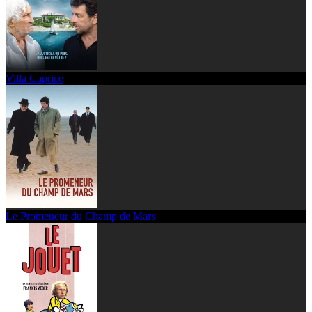
Villa Caprice
Le Promeneur du Champ de Mars