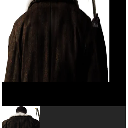
Nathan Stewart-Jarrett