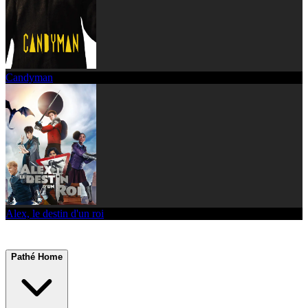
Candyman
Alex, le destin d'un roi
Pathé Home