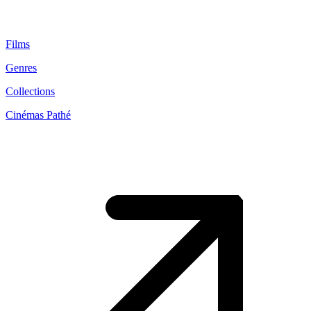
Films
Genres
Collections
Cinémas Pathé