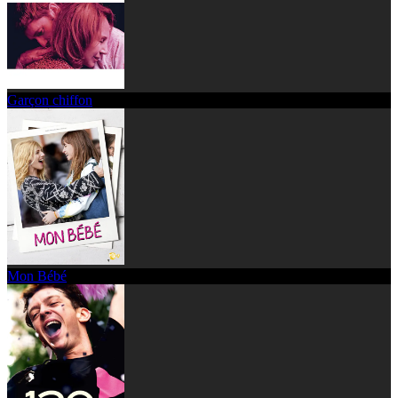
Garçon chiffon
Mon Bébé