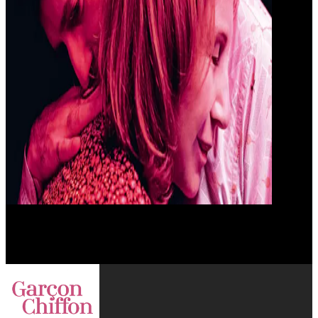
Arnaud Valois