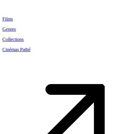
Films
Genres
Collections
Cinémas Pathé