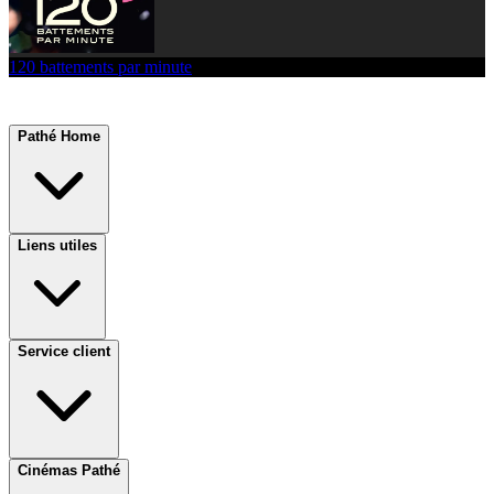
120 battements par minute
Pathé Home
Liens utiles
Service client
Cinémas Pathé