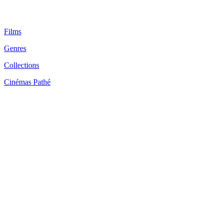
Films
Genres
Collections
Cinémas Pathé