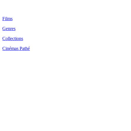
Films
Genres
Collections
Cinémas Pathé