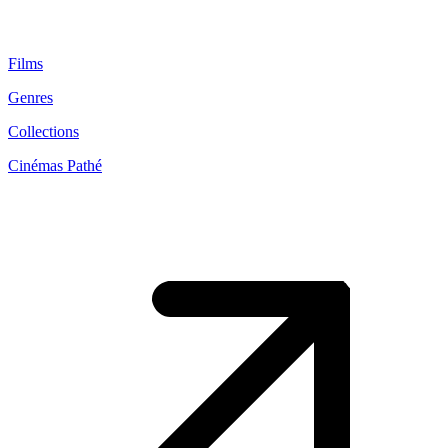
Films
Genres
Collections
Cinémas Pathé