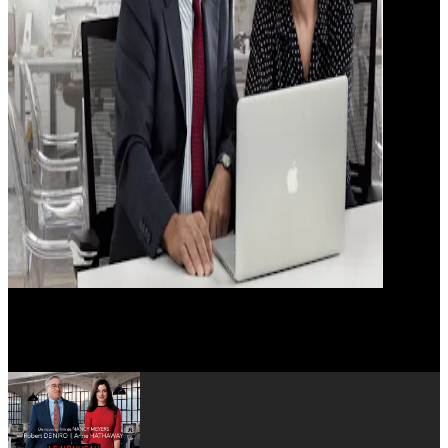
Jason Orley