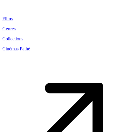
Films
Genres
Collections
Cinémas Pathé