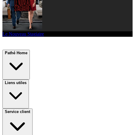
Le Nouveau Stagiaire
Pathé Home
Liens utiles
Service client