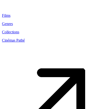
Films
Genres
Collections
Cinémas Pathé