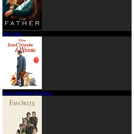
The Father
Jean-Christophe & Winnie