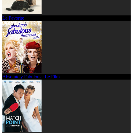
La Favorite
Absolutely Fabulous : Le Film