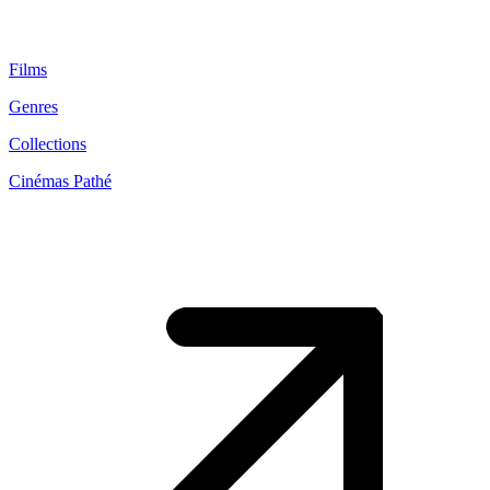
Films
Genres
Collections
Cinémas Pathé