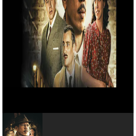
Arthur Teboul