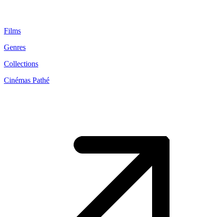
Films
Genres
Collections
Cinémas Pathé