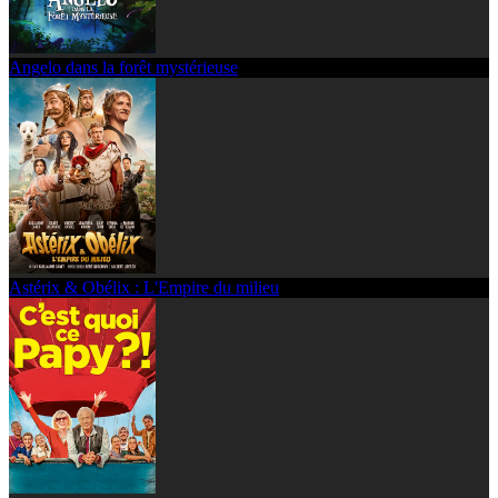
Angelo dans la forêt mystérieuse
Astérix & Obélix : L'Empire du milieu