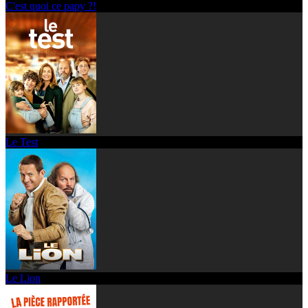
C'est quoi ce papy ?!
Le Test
Le Lion