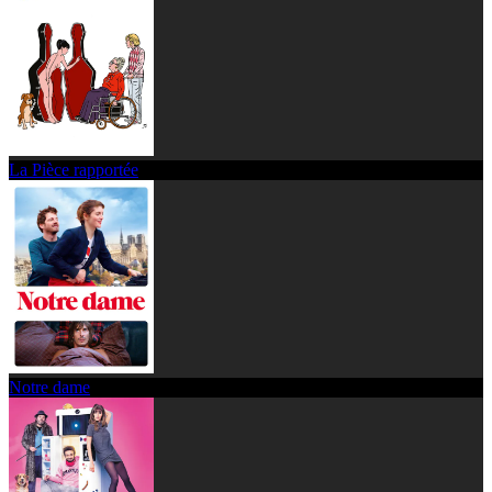
La Pièce rapportée
Notre dame