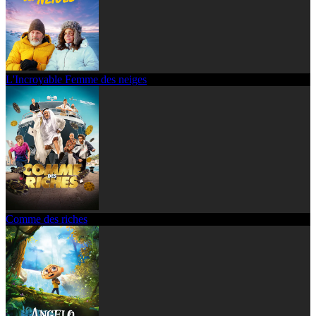
L'Incroyable Femme des neiges
Comme des riches