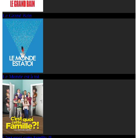
Le Grand Bain
Le Monde est à toi
C'est quoi cette famille ?!