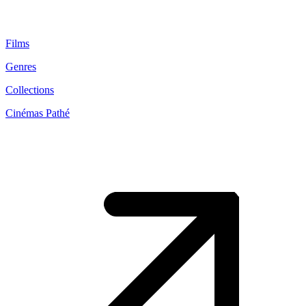
Films
Genres
Collections
Cinémas Pathé