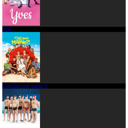
Yves
C'est quoi cette mamie ?!