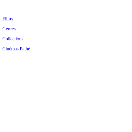
Films
Genres
Collections
Cinémas Pathé