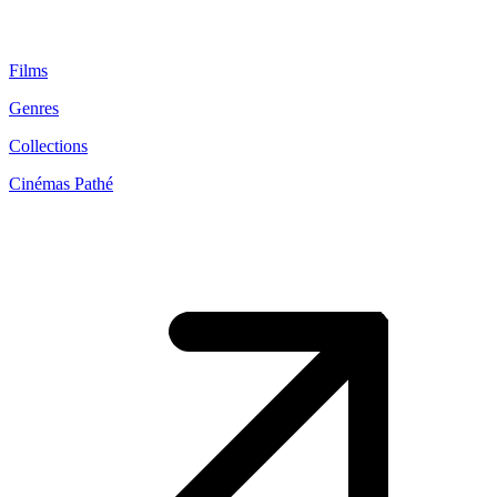
Films
Genres
Collections
Cinémas Pathé