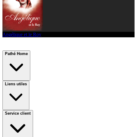
Angélique et le Roy
Pathé Home
Liens utiles
Service client