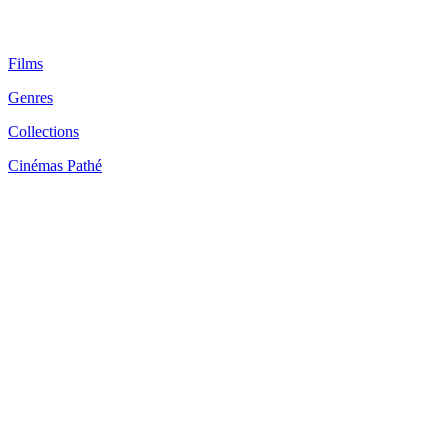
Films
Genres
Collections
Cinémas Pathé