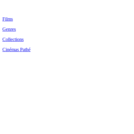
Films
Genres
Collections
Cinémas Pathé