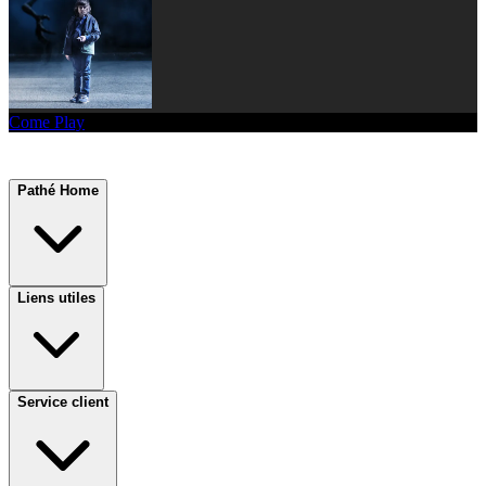
Come Play
Pathé Home
Liens utiles
Service client