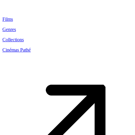
Films
Genres
Collections
Cinémas Pathé