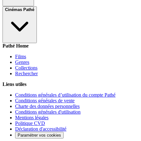
Cinémas Pathé
Pathé Home
Films
Genres
Collections
Rechercher
Liens utiles
Conditions générales d’utilisation du compte Pathé
Conditions générales de vente
Charte des données personnelles
Conditions générales d'utilisation
Mentions légales
Politique CVD
Déclaration d'accessibilité
Paramétrer vos cookies