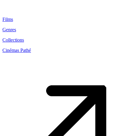
Films
Genres
Collections
Cinémas Pathé