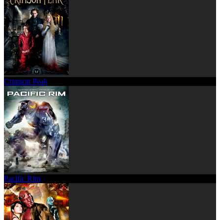
Crimson Peak
Pacific Rim