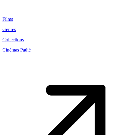
Films
Genres
Collections
Cinémas Pathé