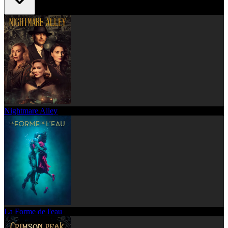
Nightmare Alley
La Forme de l'eau