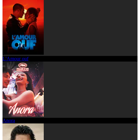
L'Amour ouf
Anora