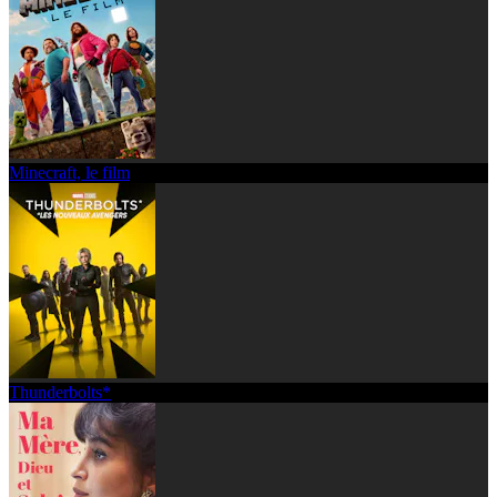
Minecraft, le film
Thunderbolts*