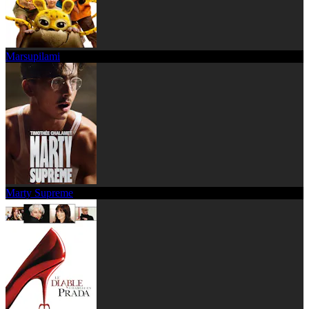
Marsupilami
Marty Supreme