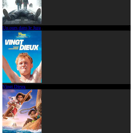
Un ours dans le Jura
Vingt Dieux