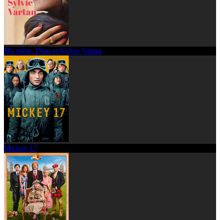
Ma mère, Dieu et Sylvie Vartan
Mickey 17