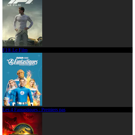
F1® Le Film
Les 4 Fantastiques : Premiers pas