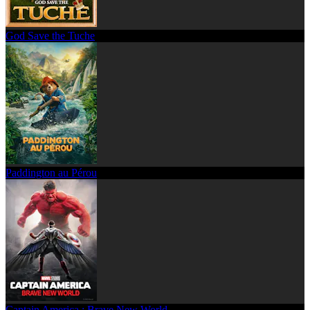
God Save the Tuche
Paddington au Pérou
Captain America : Brave New World