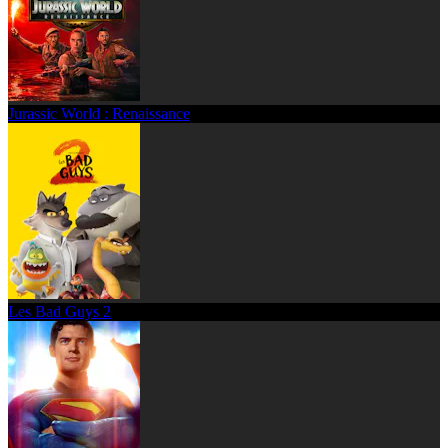
Jurassic World : Renaissance
Les Bad Guys 2