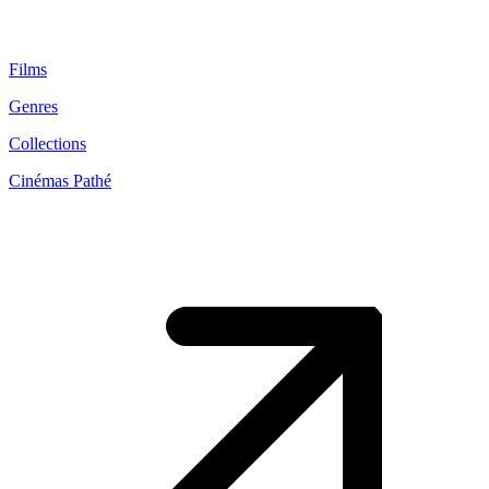
Films
Genres
Collections
Cinémas Pathé