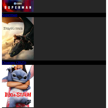
Superman
Dragons (2025)