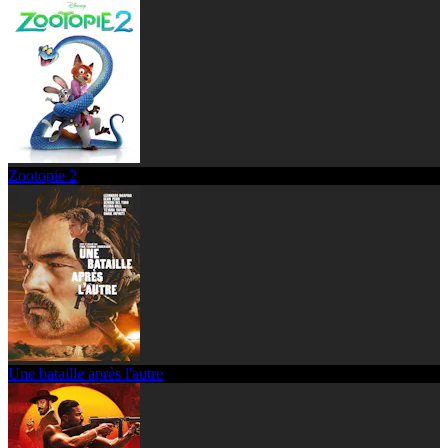
Zootopie 2
Une bataille après l'autre