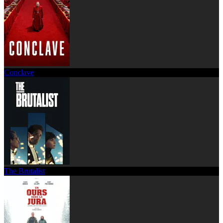
Conclave
The Brutalist