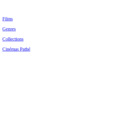
Films
Genres
Collections
Cinémas Pathé