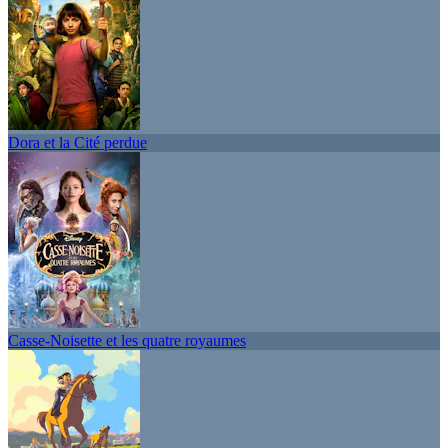
Dora et la Cité perdue
Casse-Noisette et les quatre royaumes