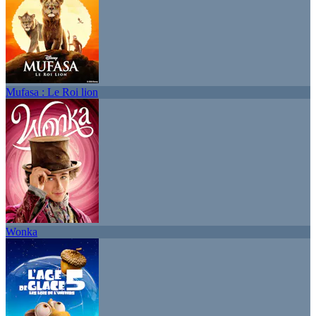
Mufasa : Le Roi lion
Wonka