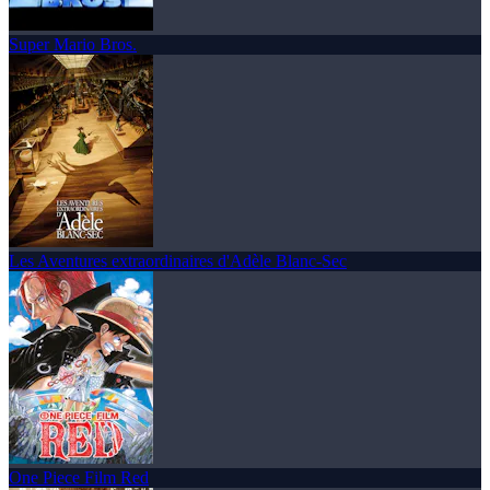
Super Mario Bros.
Les Aventures extraordinaires d'Adèle Blanc-Sec
One Piece Film Red