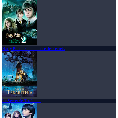
Harry Potter et la chambre des secrets
Le Secret de Terabithia