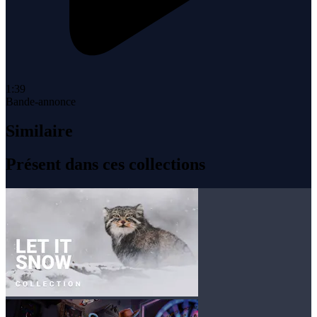
1:39
Bande-annonce
Similaire
Présent dans ces collections