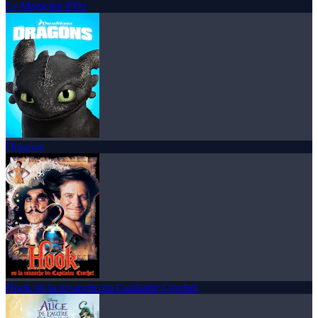
Le Magicien d'Oz
Dragons
Hook ou la revanche du Capitaine Crochet