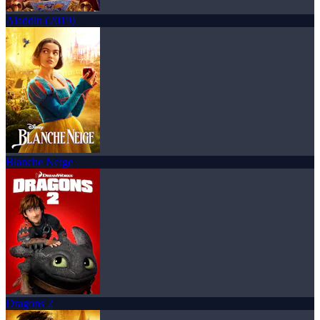
Aladdin (2019)
Blanche Neige
Dragons 2