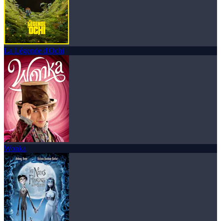
La Légende d'Ochi
Wonka