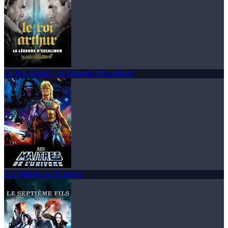
Le Roi Arthur : La Légende d'Excalibur
Les Maîtres de l'Univers