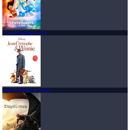
Les Schtroumpfs, le film
Jean-Christophe & Winnie