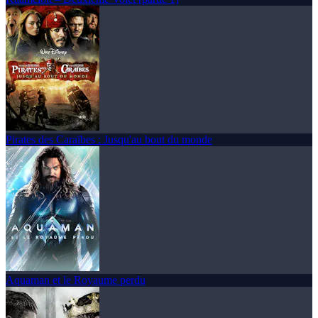
Pirates des Caraïbes : Jusqu'au bout du monde
Aquaman et le Royaume perdu