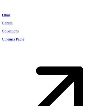
Films
Genres
Collections
Cinémas Pathé