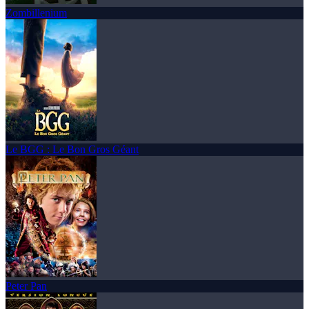
Zombillenium
Le BGG : Le Bon Gros Géant
Peter Pan