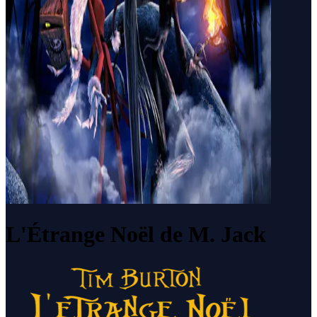
L'Étrange Noël de M. Jack