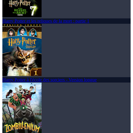
Harry Potter et les reliques de la mort : partie 1
Harry Potter à l'école des sorciers - Version longue