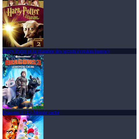
Harry Potter et la chambre des secrets (version longue)
Dragons 3 : Le Monde caché