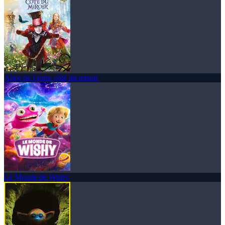
Alice de l'autre côté du miroir
Le Monde de Wishy