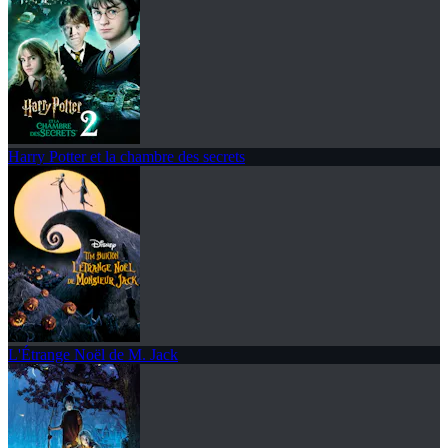
Harry Potter et la chambre des secrets
L'Étrange Noël de M. Jack