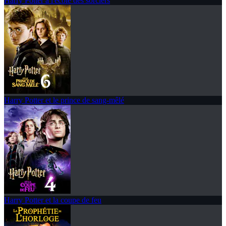
Harry Potter à l'école des sorciers
Harry Potter et le prince de sang-mêlé
Harry Potter et la coupe de feu