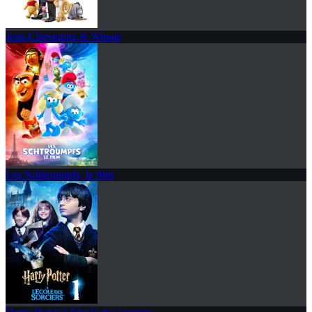
Jean-Christophe & Winnie
Les Schtroumpfs, le film