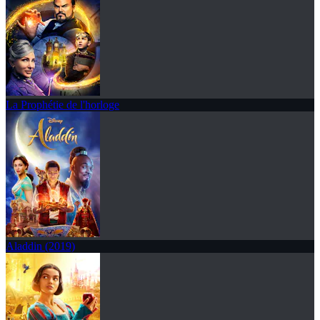
La Prophétie de l'horloge
Aladdin (2019)