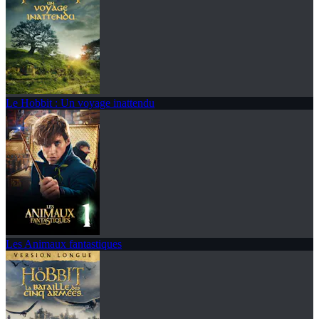
Le Hobbit : Un voyage inattendu
Les Animaux fantastiques