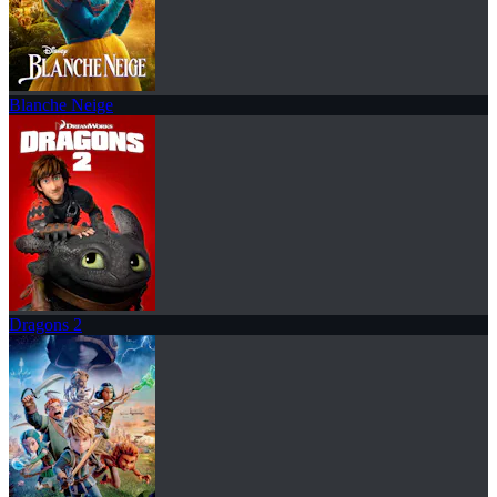
Blanche Neige
Dragons 2