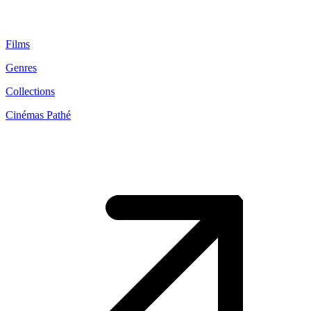
Films
Genres
Collections
Cinémas Pathé