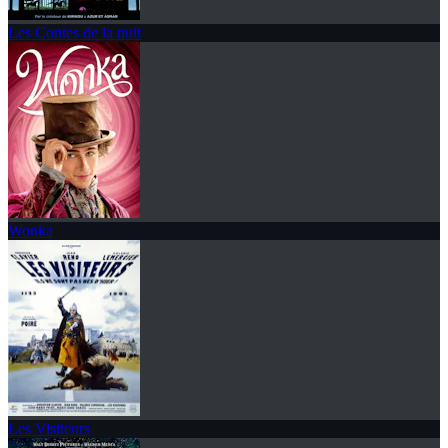
Les Contes de la nuit
Wonka
Les Visiteurs