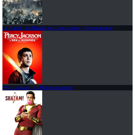
Le Hobbit : La Bataille des Cinq Armées - Version longue
Percy Jackson : La Mer des monstres