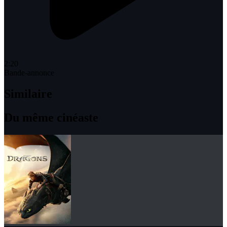
2:20
Bande-annonce
Similaire
Du même cinéaste