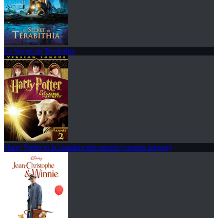
Le Secret de Terabithia
Harry Potter et la chambre des secrets (version longue)