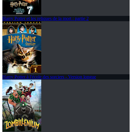
Harry Potter et les reliques de la mort : partie 2
Harry Potter à l'école des sorciers - Version longue