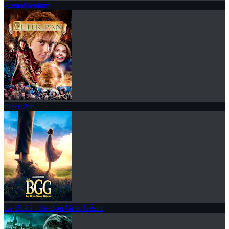
Zombillenium
Peter Pan
Le BGG : Le Bon Gros Géant