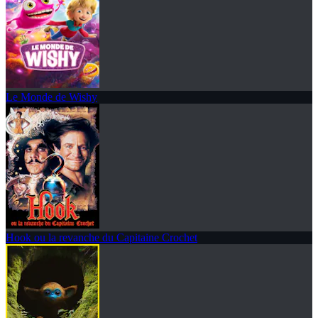
Le Monde de Wishy
Hook ou la revanche du Capitaine Crochet