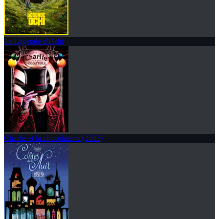
La Légende d'Ochi
Charlie et la chocolaterie (2005)