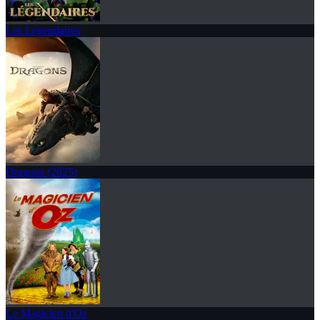
Les Légendaires
Dragons (2025)
Le Magicien d'Oz