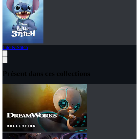
Lilo & Stitch
Présent dans ces collections