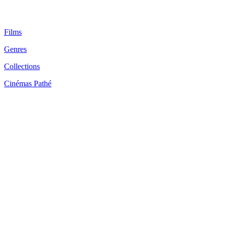
Films
Genres
Collections
Cinémas Pathé