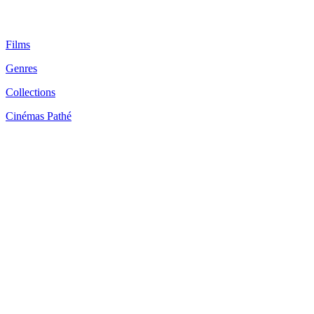
Films
Genres
Collections
Cinémas Pathé