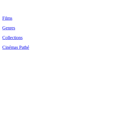
Films
Genres
Collections
Cinémas Pathé