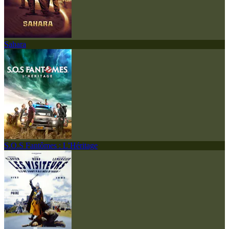
Sahara
S.O.S Fantômes : L’Héritage