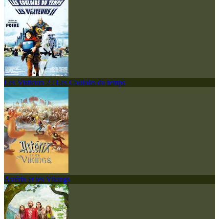
Les Visiteurs 2 : Les Couloirs du temps
Astérix et les Vikings