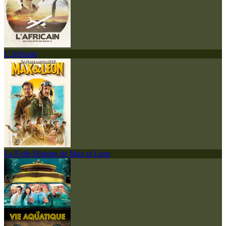
L'Africain
La Folle Histoire de Max et Léon