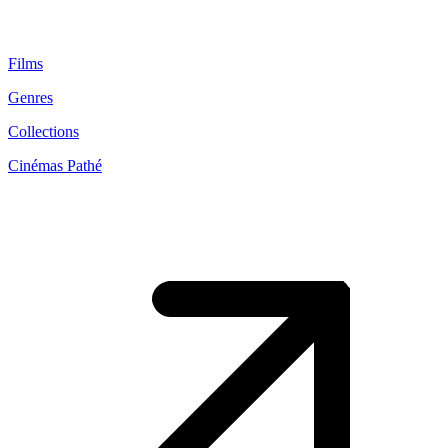
Films
Genres
Collections
Cinémas Pathé