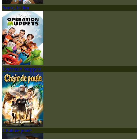
Sonic, le film
Opération Muppets
Chair de poule