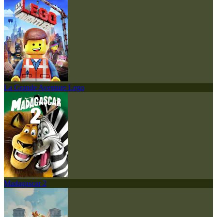
La Grande Aventure Lego
Madagascar 2