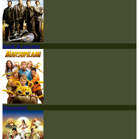
Bande de sauvages
Marsupilami