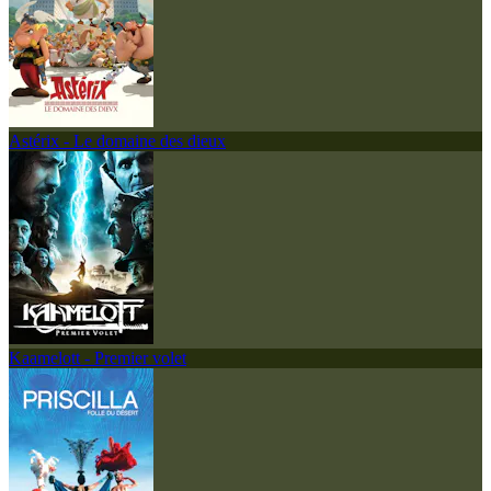
Astérix - Le domaine des dieux
Kaamelott - Premier volet