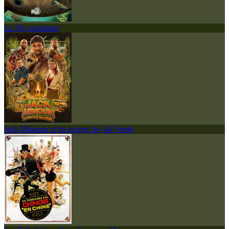
La Vie aquatique
Jack Mimoun et les secrets de Val Verde