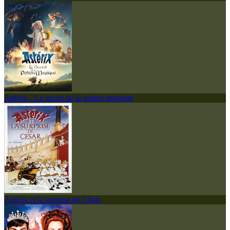
Astérix - Le secret de la potion magique
Astérix et la surprise de César