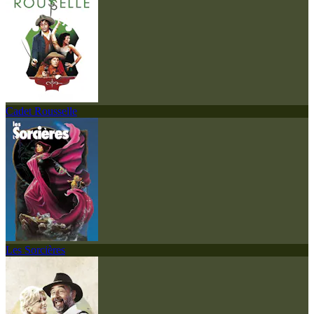
Cadet Rousselle
Les Sorcières