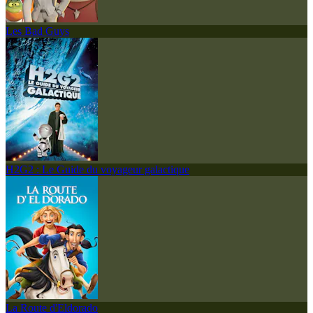
Les Bad Guys
H2G2 : Le Guide du voyageur galactique
La Route d'Eldorado