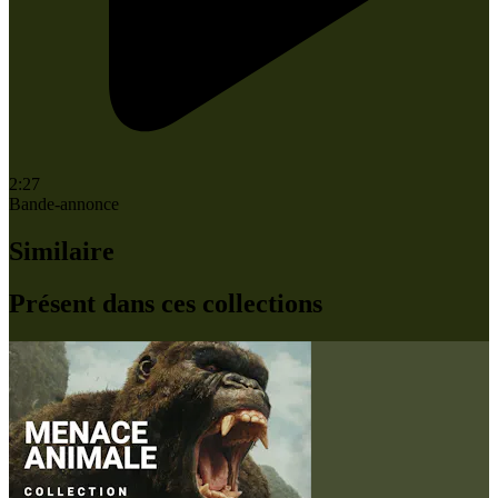
2:27
Bande-annonce
Similaire
Présent dans ces collections