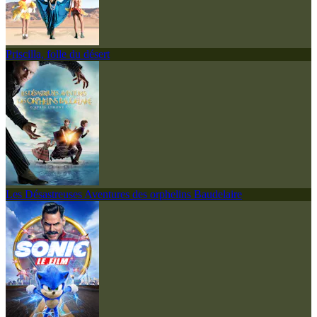
Priscilla, folle du désert
Les Désastreuses Aventures des orphelins Baudelaire