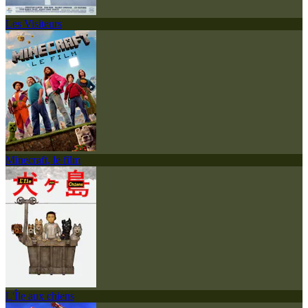
Les Visiteurs
Minecraft, le film
L'Île aux chiens