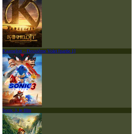
Kaamelott – Deuxième Volet [partie 1]
Sonic 3, le film