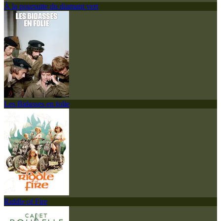
À la poursuite du diamant vert
Les Bidasses en folie
Riddle of Fire