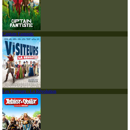
Captain Fantastic
Les Visiteurs - La Révolution