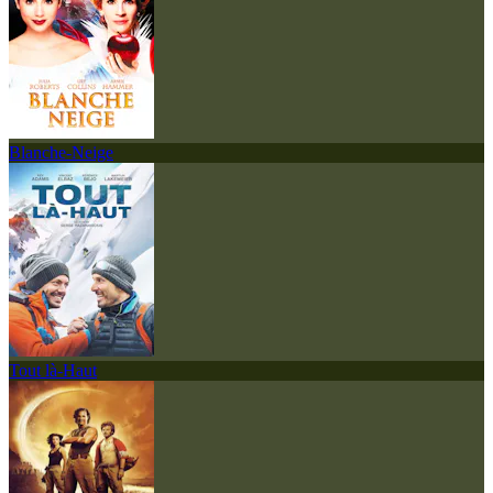
Blanche-Neige
Tout là-Haut