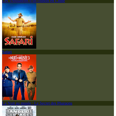
Les Tribulations d'un chinois en Chine
Safari
La Nuit au musée : Le Secret des Pharaons