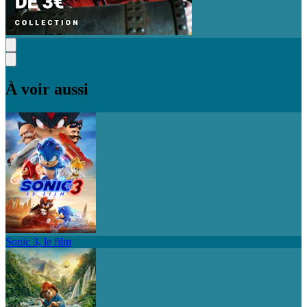
À voir aussi
Sonic 3, le film