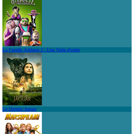
La Famille Addams 2 : Une Virée d'enfer
Le Dernier Jaguar