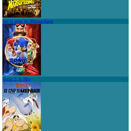
Sur la piste du Marsupilami
Sonic 2, le film