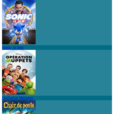
Sonic, le film
Opération Muppets