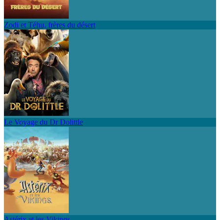
Zodi et Téhu, frères du désert
Le Voyage du Dr Dolittle
Astérix et les Vikings