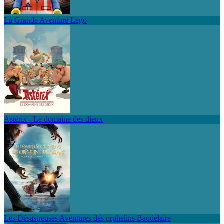
La Grande Aventure Lego
Astérix - Le domaine des dieux
Les Désastreuses Aventures des orphelins Baudelaire