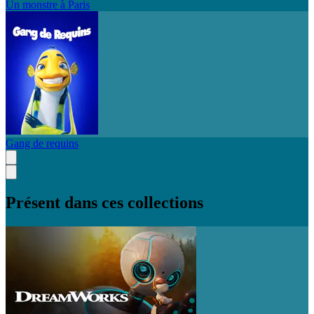
Un monstre à Paris
Gang de requins
Présent dans ces collections