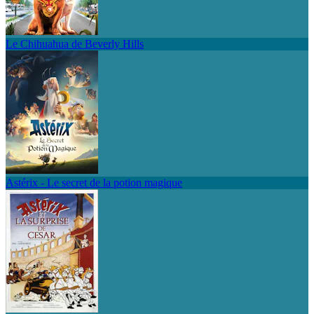
Le Chihuahua de Beverly Hills
Astérix - Le secret de la potion magique