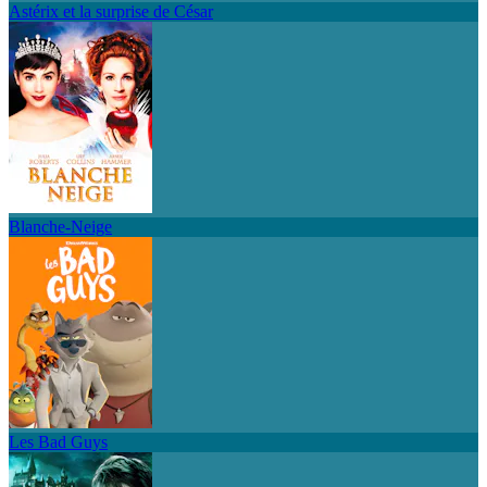
Astérix et la surprise de César
Blanche-Neige
Les Bad Guys