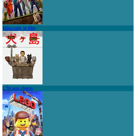
Minecraft, le film
L'Île aux chiens