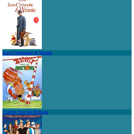
Jean-Christophe & Winnie
Astérix chez les Bretons