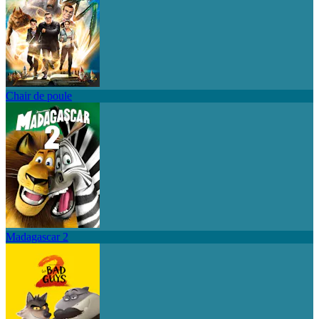
Chair de poule
Madagascar 2