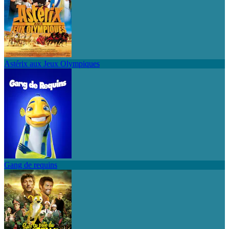
Astérix aux Jeux Olympiques
Gang de requins