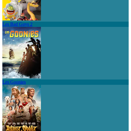
Les Bad Guys 2
Les Goonies