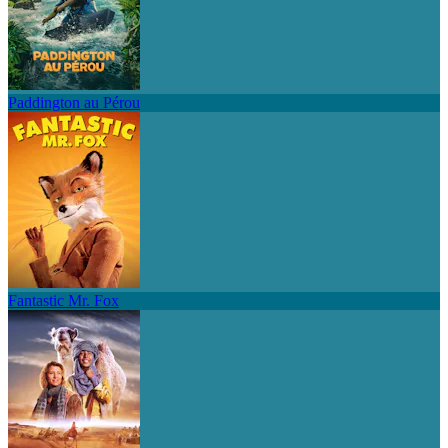
Paddington au Pérou
Fantastic Mr. Fox