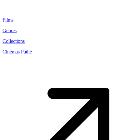
Films
Genres
Collections
Cinémas Pathé