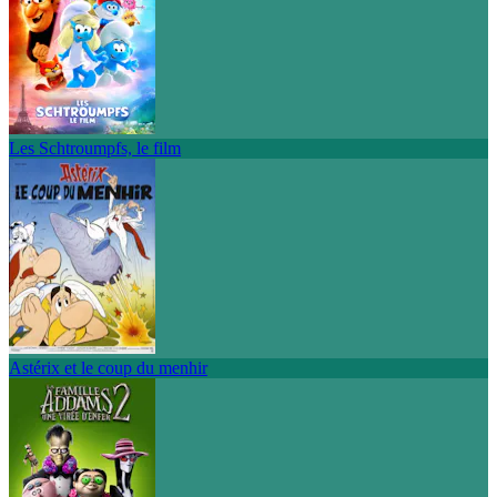
Les Schtroumpfs, le film
Astérix et le coup du menhir