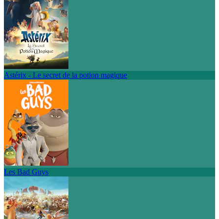
Astérix - Le secret de la potion magique
Les Bad Guys