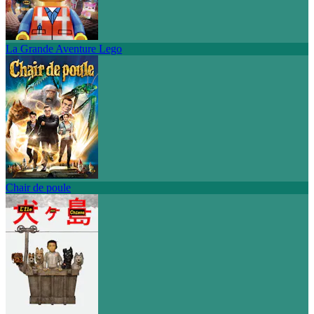
La Grande Aventure Lego
Chair de poule