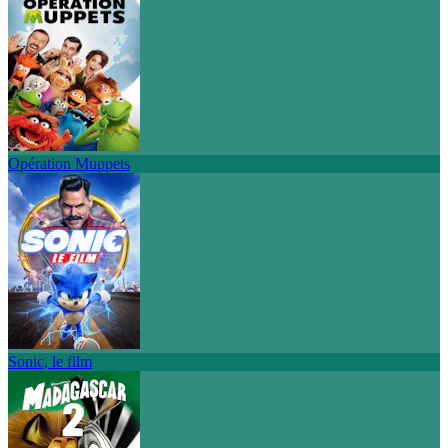
Opération Muppets
Sonic, le film