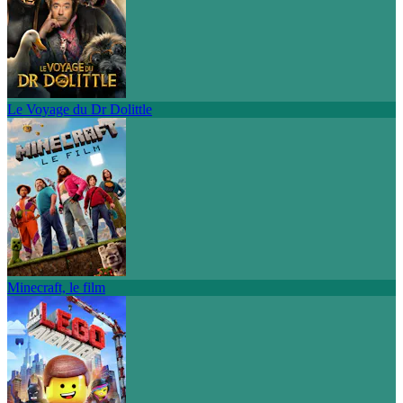
Le Voyage du Dr Dolittle
Minecraft, le film