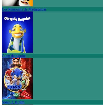
Les Pingouins de Madagascar
Gang de requins
Sonic 2, le film