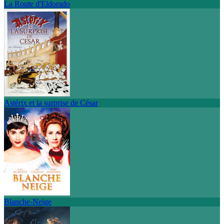
La Route d'Eldorado
Astérix et la surprise de César
Blanche-Neige