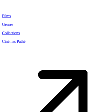
Films
Genres
Collections
Cinémas Pathé