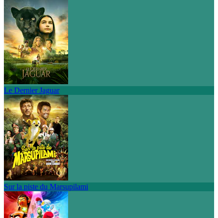
Le Dernier Jaguar
Sur la piste du Marsupilami