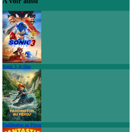
À voir aussi
Sonic 3, le film
Paddington au Pérou