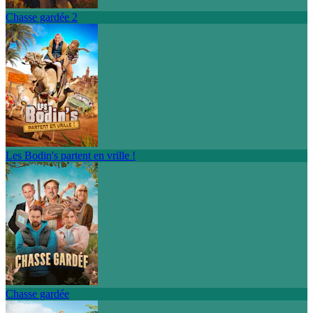
Chasse gardée 2
Les Bodin's partent en vrille !
Chasse gardée