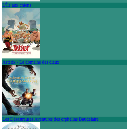
L'Île aux chiens
Astérix - Le domaine des dieux
Les Désastreuses Aventures des orphelins Baudelaire