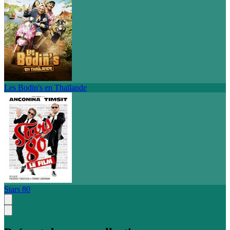
Les Bodin's en Thaïlande
Stars 80