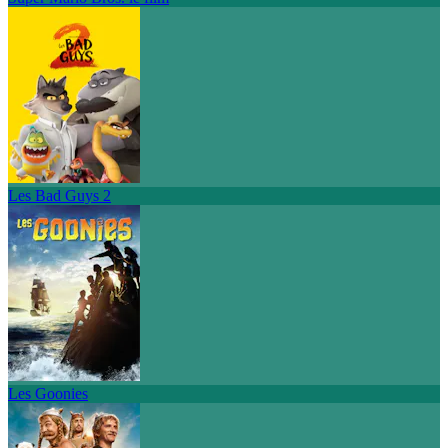
Les Bad Guys 2
Les Goonies