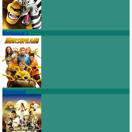
Madagascar 2
Marsupilami