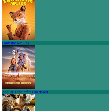
Fantastic Mr. Fox
Zodi et Téhu, frères du désert