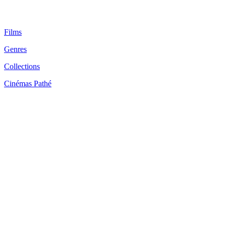
Films
Genres
Collections
Cinémas Pathé