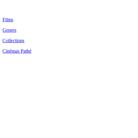
Films
Genres
Collections
Cinémas Pathé