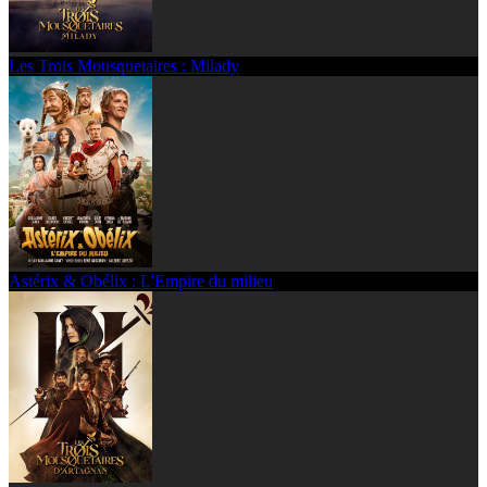
Les Trois Mousquetaires : Milady
Astérix & Obélix : L'Empire du milieu