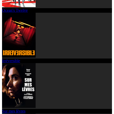
Ocean's Twelve
Irréversible
Sur mes lèvres