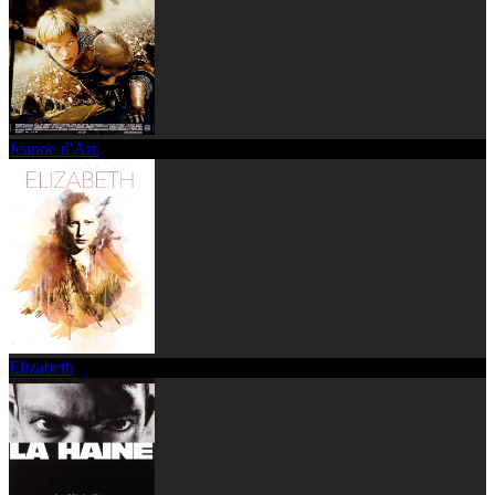
Jeanne d'Arc
Elizabeth