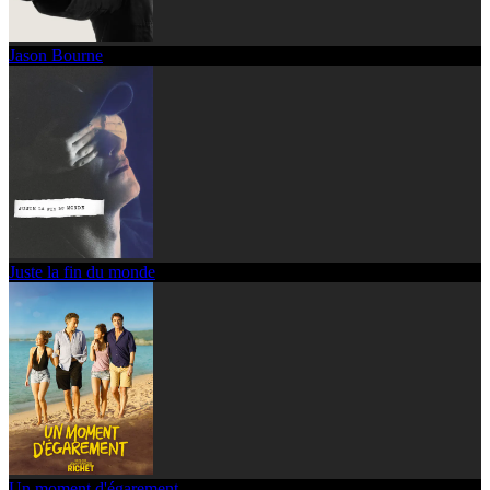
Jason Bourne
Juste la fin du monde
Un moment d'égarement