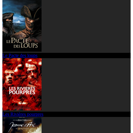
Le Pacte des loups
Les Rivières pourpres