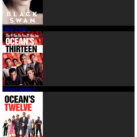
Black Swan
Ocean's Thirteen