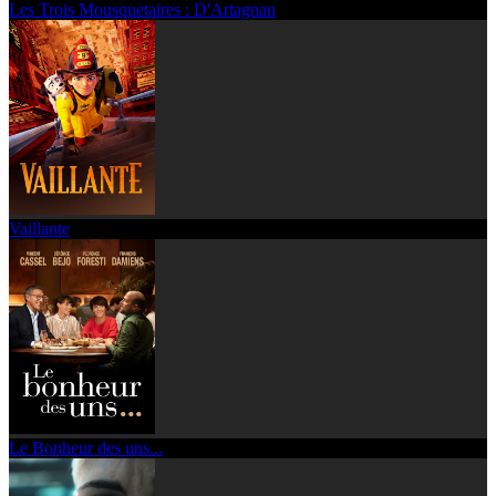
Les Trois Mousquetaires : D'Artagnan
Vaillante
Le Bonheur des uns...