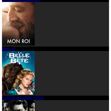
Mon roi
La Belle et La Bête (2014)