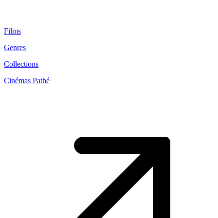
Films
Genres
Collections
Cinémas Pathé