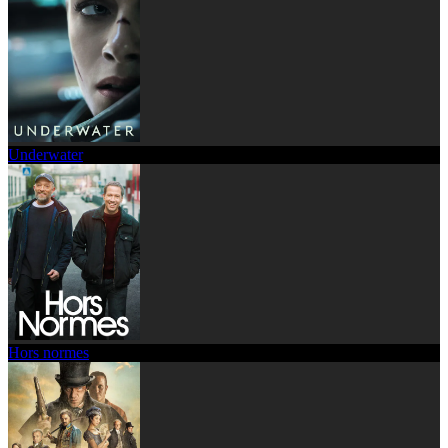
Underwater
Hors normes