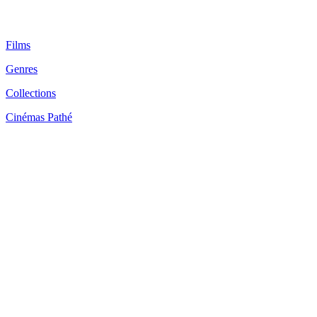
Films
Genres
Collections
Cinémas Pathé