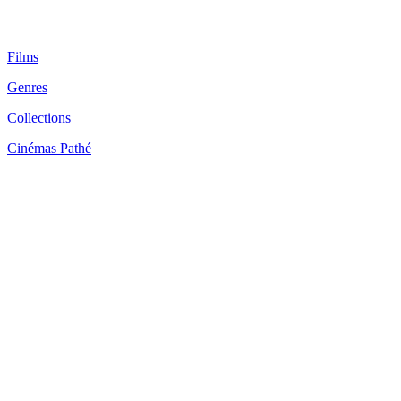
Films
Genres
Collections
Cinémas Pathé