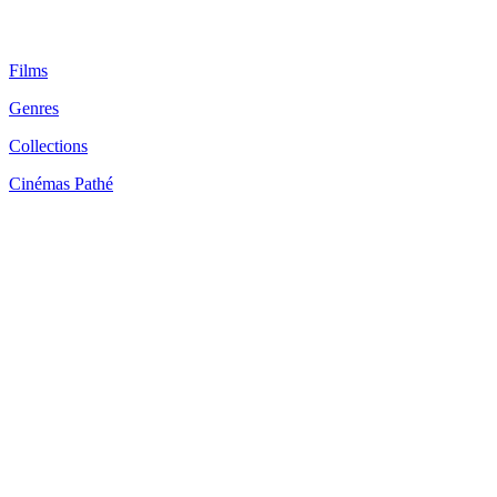
Films
Genres
Collections
Cinémas Pathé