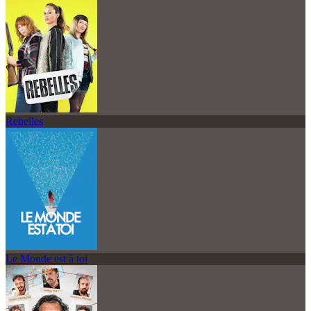
Rebelles
Le Monde est à toi