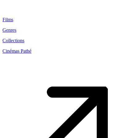
Films
Genres
Collections
Cinémas Pathé