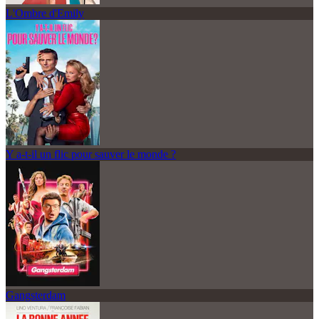
L'Ombre d'Emily
Y a-t-il un flic pour sauver le monde ?
Gangsterdam