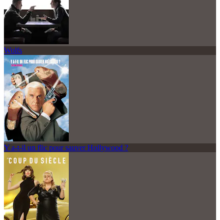
Wolfs
Y a-t-il un flic pour sauver Hollywood ?