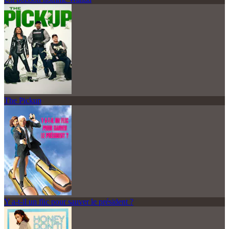
The Pickup
Y a-t-il un flic pour sauver le président ?