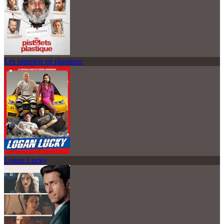
Les pistolets en plastique
Logan Lucky