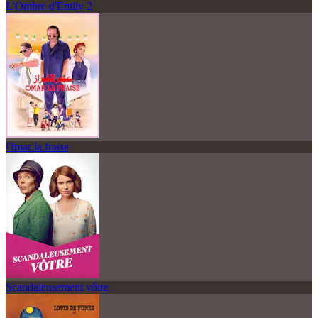
L'Ombre d'Emily 2
Omar la fraise
Scandaleusement vôtre