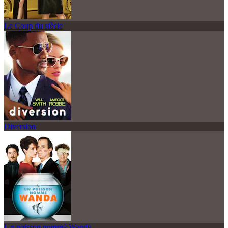
Le Coup du siècle
Diversion
Un poisson nommé Wanda