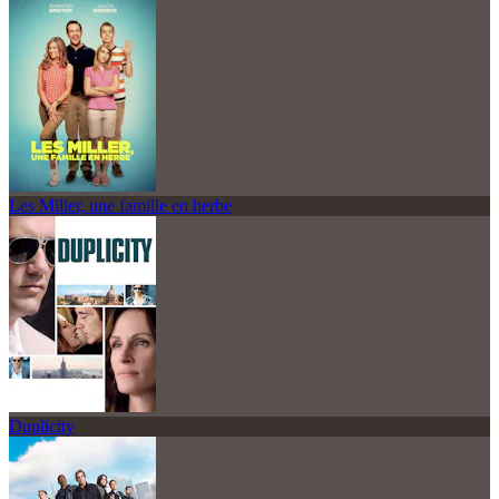
Les Miller, une famille en herbe
Duplicity