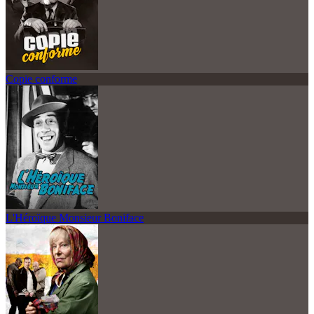
Copie conforme
L'Héroïque Monsieur Boniface