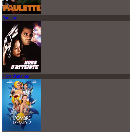
Paulette
Hors d'atteinte