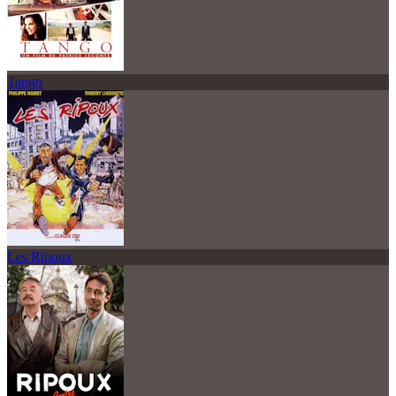
Tango
Les Ripoux