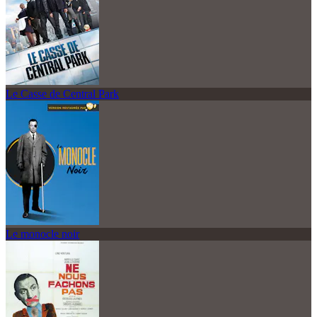
Le Casse de Central Park
Le monocle noir