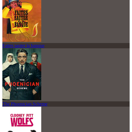
Faites sauter la banque
The Phoenician Scheme