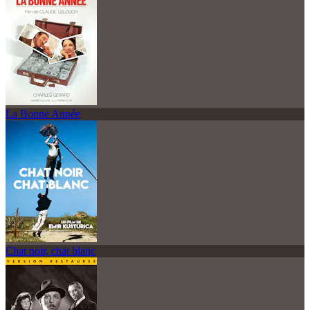
La Bonne Année
Chat noir, chat blanc