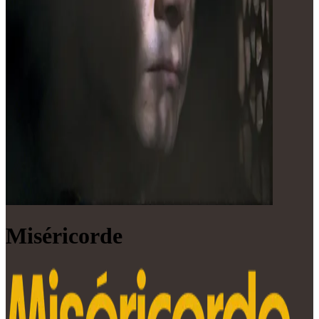
Miséricorde