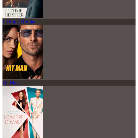
L'Ultime Héritier
Hit Man