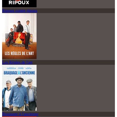
Ripoux contre ripoux
Les Règles de l'art
Braquage à l'ancienne