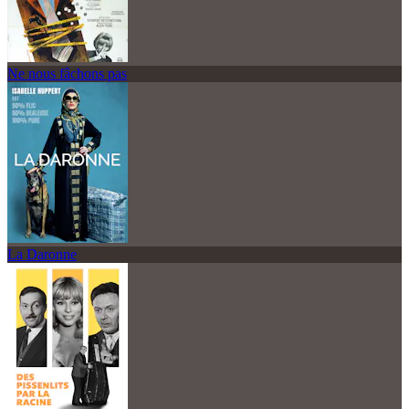
Ne nous fâchons pas
La Daronne