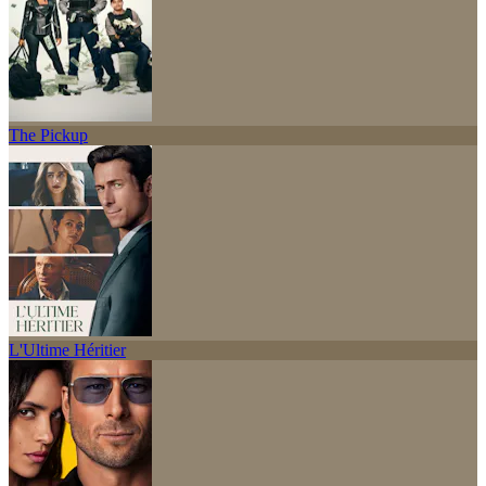
The Pickup
L'Ultime Héritier