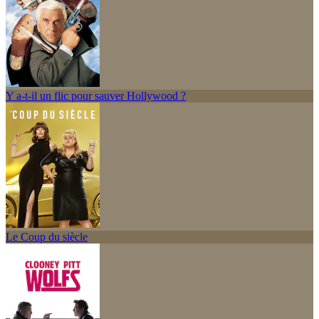
Y a-t-il un flic pour sauver Hollywood ?
Le Coup du siècle