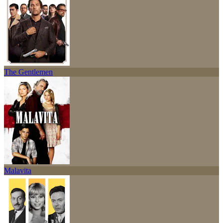
The Gentlemen
Malavita