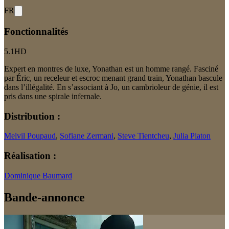
FR
Fonctionnalités
5.1
HD
Expert en montres de luxe, Yonathan est un homme rangé. Fasciné
par Éric, un receleur et escroc menant grand train, Yonathan bascule
dans l’illégalité. En s’associant à Jo, un cambrioleur de génie, il est
pris dans une spirale infernale.
Distribution :
Melvil Poupaud
,
Sofiane Zermani
,
Steve Tientcheu
,
Julia Piaton
Réalisation :
Dominique Baumard
Bande-annonce