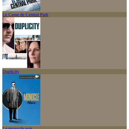
Le Casse de Central Park
Duplicity
Le monocle noir