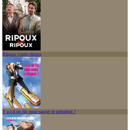
Ripoux contre ripoux
Y a-t-il un flic pour sauver le président ?