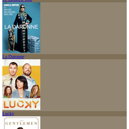
La Daronne
Lucky