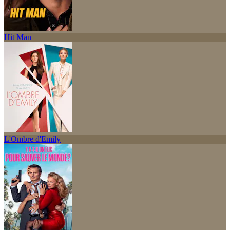
Hit Man
L'Ombre d'Emily