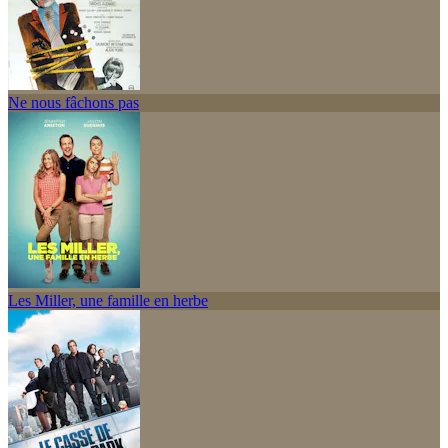
Ne nous fâchons pas
Les Miller, une famille en herbe