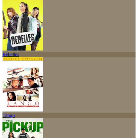
Rebelles
Tango