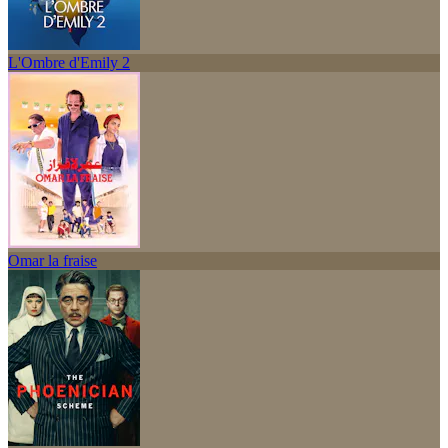
L'Ombre d'Emily 2
Omar la fraise