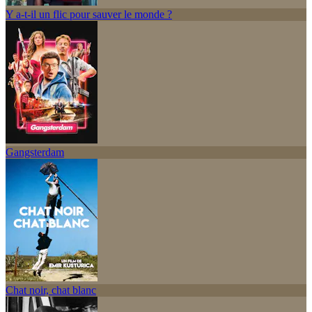
Y a-t-il un flic pour sauver le monde ?
Gangsterdam
Chat noir, chat blanc