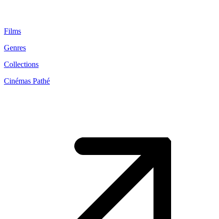
Films
Genres
Collections
Cinémas Pathé