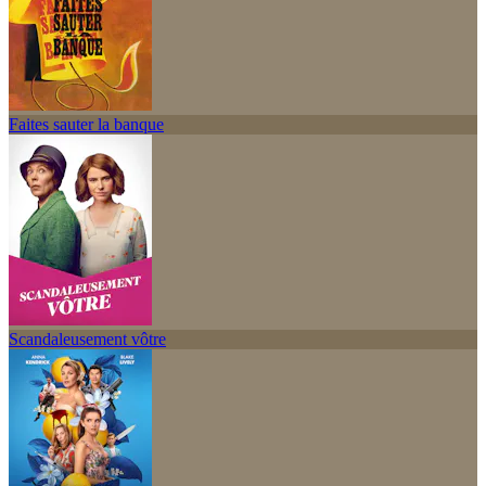
Faites sauter la banque
Scandaleusement vôtre