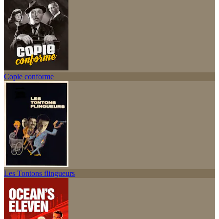
Copie conforme
Les Tontons flingueurs