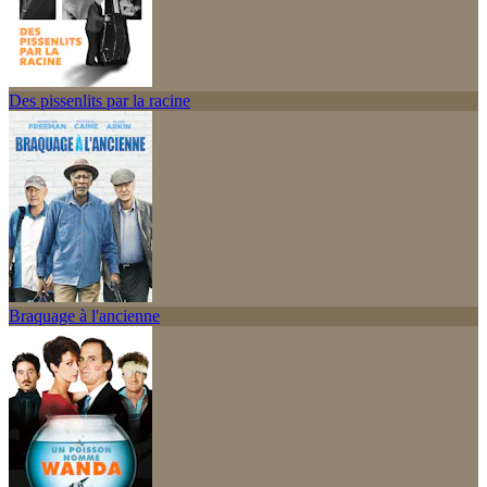
Des pissenlits par la racine
Braquage à l'ancienne