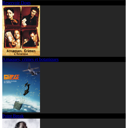
Reservoir Dogs
Arnaques, crimes et botaniques
Point Break