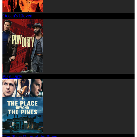
Ocean's Eleven
Play Dirty
The Place Beyond the Pines