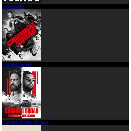
Les Fugitifs
Criminal Squad
Criminal Squad : Pantera