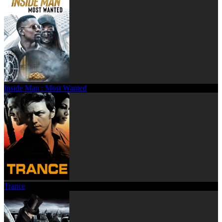
Inside Man : Most Wanted
Trance