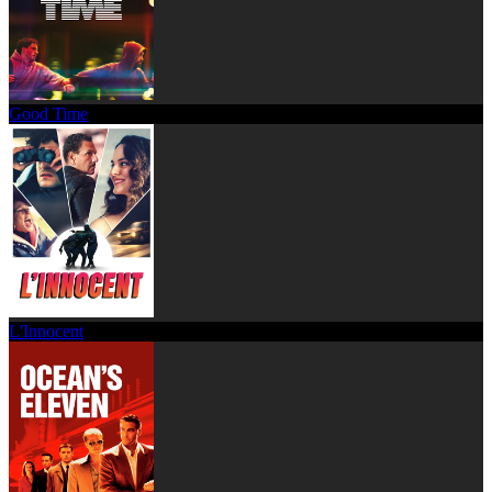
Good Time
L'Innocent