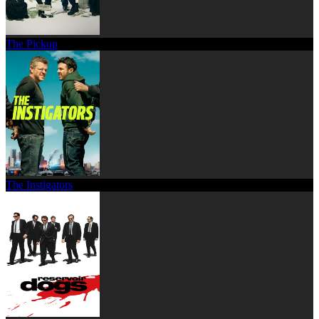
The Pickup
The Instigators