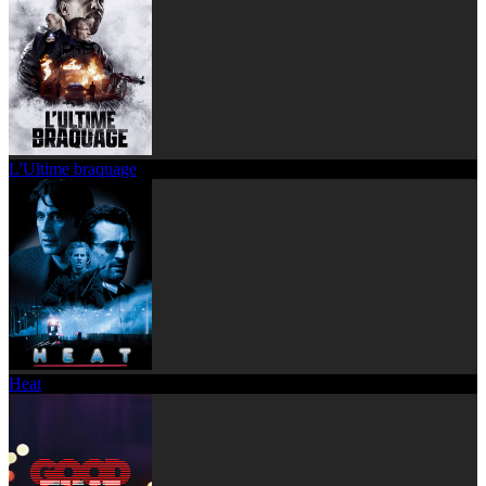
L'Ultime braquage
Heat