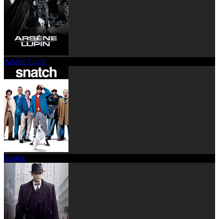
Arsène Lupin
Snatch