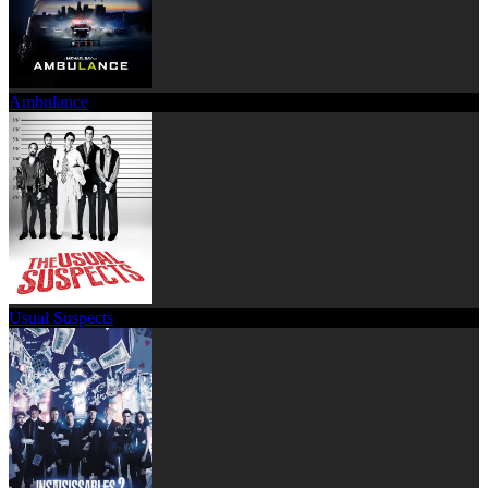
Ambulance
Usual Suspects