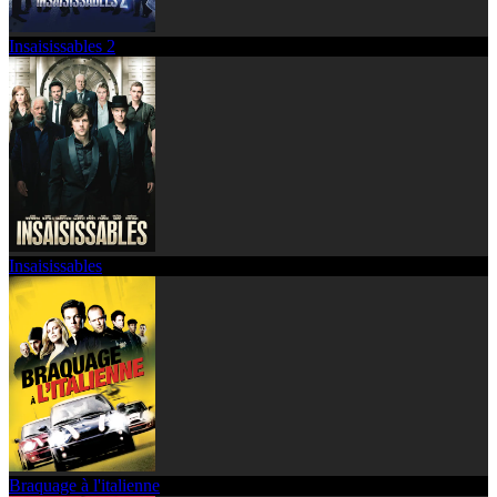
Insaisissables 2
Insaisissables
Braquage à l'italienne