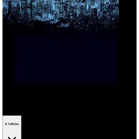
Les films de braquage
À l'affiche