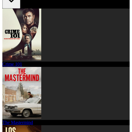
Crime 101
The Mastermind