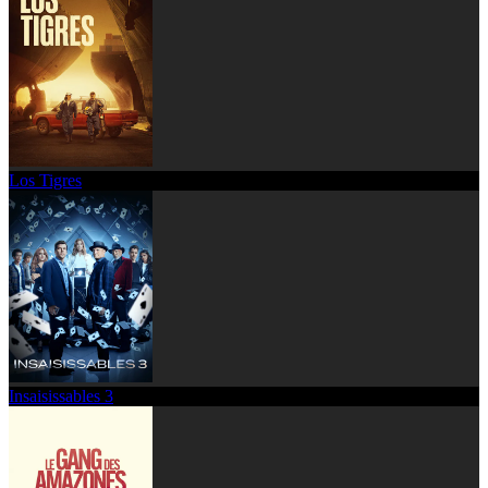
Los Tigres
Insaisissables 3