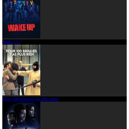
Wake Up
Pour 100 briques t'as plus rien!