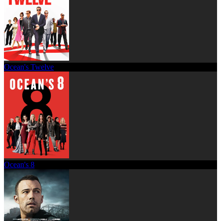
Ocean's Twelve
Ocean's 8