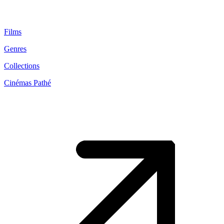
Films
Genres
Collections
Cinémas Pathé